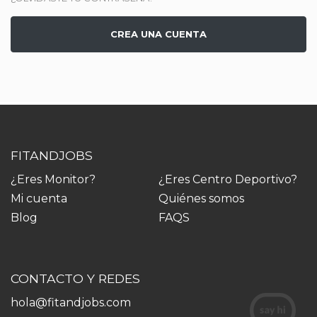
CREA UNA CUENTA
FITANDJOBS
¿Eres Monitor?
¿Eres Centro Deportivo?
Mi cuenta
Quiénes somos
Blog
FAQS
CONTACTO Y REDES
hola@fitandjobs.com